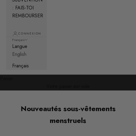
: FAIS-TOI
REMBOURSER
CONNEXION
Français
Langue
English
Français
Panier
Votre panier est vide
Nouveautés sous-vêtements
menstruels