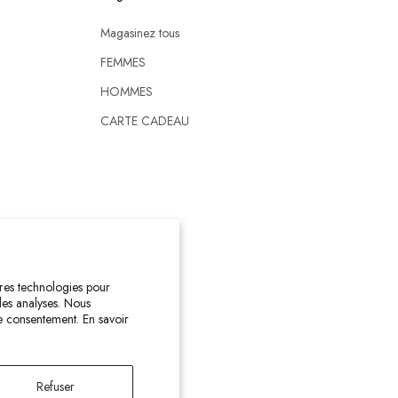
Magasinez tous
FEMMES
HOMMES
CARTE CADEAU
tres technologies pour
 des analyses. Nous
re consentement. En savoir
Refuser