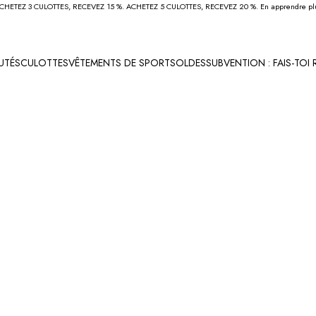
CHETEZ 3 CULOTTES, RECEVEZ 15 %. ACHETEZ 5 CULOTTES, RECEVEZ 20 %.
En apprendre pl
UTÉS
CULOTTES
VÊTEMENTS DE SPORT
SOLDES
SUBVENTION : FAIS-TOI