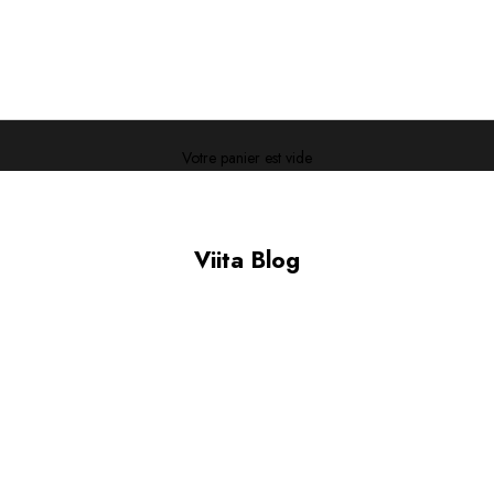
Votre panier est vide
Viita Blog