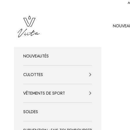
Passer au contenu
A
Viita Protection
NOUVEA
NOUVEAUTÉS
CULOTTES
VÊTEMENTS DE SPORT
SOLDES